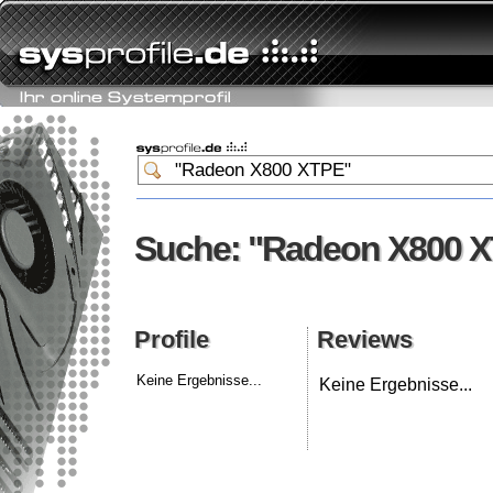
Suche: "Radeon X800 
Suche: "Radeon X800 
Profile
Reviews
Profile
Reviews
Keine Ergebnisse...
Keine Ergebnisse...