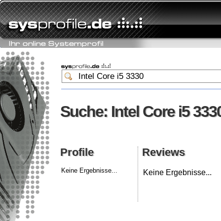
Suche: Intel Core i5 333
Suche: Intel Core i5 333
Profile
Reviews
Profile
Reviews
Keine Ergebnisse...
Keine Ergebnisse...