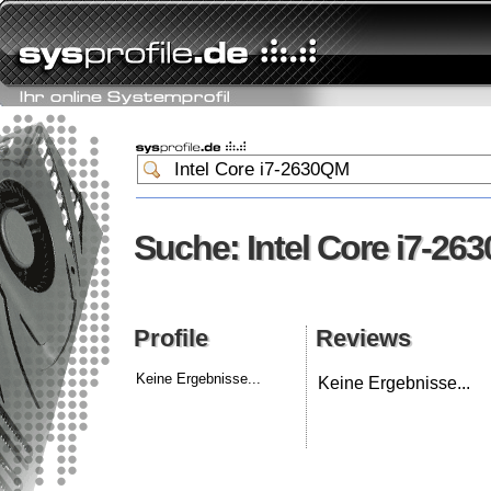
Suche: Intel Core i7-2
Suche: Intel Core i7-2
Profile
Reviews
Profile
Reviews
Keine Ergebnisse...
Keine Ergebnisse...