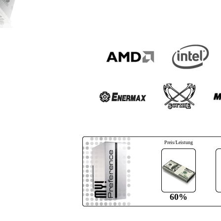
Preis/Leistung
60%