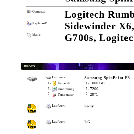
:
Logitech Rumb
Gamepad
:
Sidewinder X6,
Keyboard
:
G700s, Logite
Maus
Samsung SpinPoint F3
Laufwerk:
1000 GB
Kapazität:
7200
Umdrehung.:
29°C
Temperatur:
Sony
Laufwerk:
LG
Laufwerk: