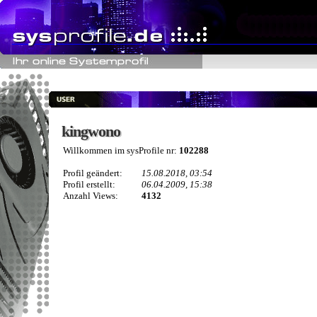
kingwono
kingwono
Willkommen im sysProfile nr:
102288
Profil geändert:
15.08.2018, 03:54
Profil erstellt:
06.04.2009, 15:38
Anzahl Views:
4132