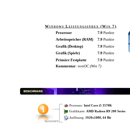
Windows Leistungsindex (Win 7)
Prozessor
7.9
Punkte
Arbeitsspeicher (RAM)
7.9
Punkte
Grafik (Desktop)
7.9
Punkte
Grafik (Spiele)
7.9
Punkte
Primäre Festplatte
7.9
Punkte
Kommentar
:
nonOC (Win 7)
Prozessor:
Intel Core i5 3570K
Grafikkarte:
AMD Radeon R9 200 Series
Auflösung:
1920x1080, 64 Bit