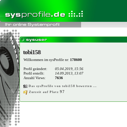
tobi158
tobi158
Willkommen im sysProfile nr:
178600
Profil geändert:
05.04.2019, 15:56
Profil erstellt:
14.09.2013, 13:07
Anzahl Views:
7636
Das sysProfile von tobi158 bewerten ...
97
Zurzeit auf Platz