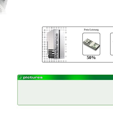
Preis/Leistung
50%