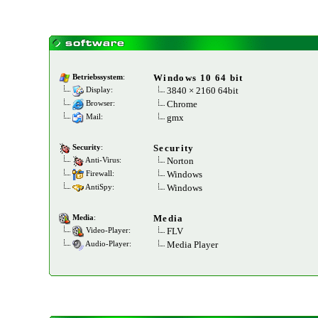
Windows 10 64 bit
Betriebssystem
:
3840 × 2160 64bit
Display:
Chrome
Browser:
gmx
Mail:
Security
Security
:
Norton
Anti-Virus:
Windows
Firewall:
Windows
AntiSpy:
Media
Media
:
FLV
Video-Player:
Media Player
Audio-Player: