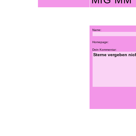
MfG MM
Name:
Homepage:
Dein Kommentar: