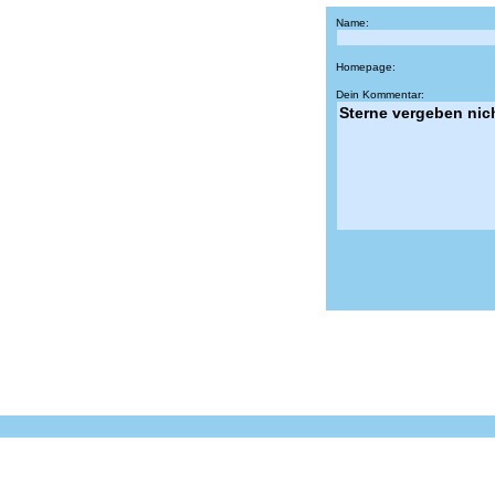
Name:
Homepage:
Dein Kommentar: