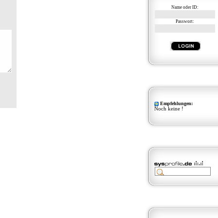
Name oder ID:
Passwort:
Empfehlungen:
Noch keine !