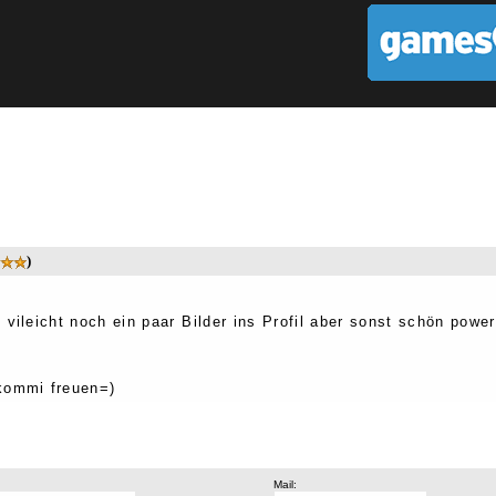
)
 vileicht noch ein paar Bilder ins Profil aber sonst schön pow
kommi freuen=)
Mail: