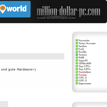
Startseite
Neuer Account
Suchen
FaQ
Profile
Twitter
PdM
SuperPi
3DMark06
Top-CPUs
er und gute Hardware=)
Top-GPUs
Statistiken
Forum
CPU-Z
GPU-Z
Impressum