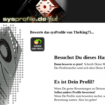
Bewerte das sysProfile von TheKing75...
Besuchst Du dieses Ha
Dann bewerte es jetzt!
Schreib Deine Me
Der Profilersteller wird sich über Dein
Es ist Dein Profil?
Wenn Du gerne Bewertungen zu Deinem Sy
Selbst andere Profile bewerten!
Wenn Du Profile zum bewerten suchst, sch
Bewertung warten. Also los gehts!