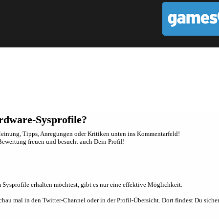
rdware-Sysprofile?
inung, Tipps, Anregungen oder Kritiken unten ins Kommentarfeld!
e Bewertung freuen und besucht auch Dein Profil!
sprofile erhalten möchtest, gibt es nur eine effektive Möglichkeit:
au mal in den Twitter-Channel oder in der Profil-Übersicht. Dort findest Du sicher 