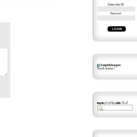
Name oder ID:
Passwort:
Empfehlungen:
Noch keine !