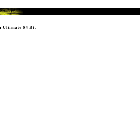
 Ultimate 64 Bit
8
8