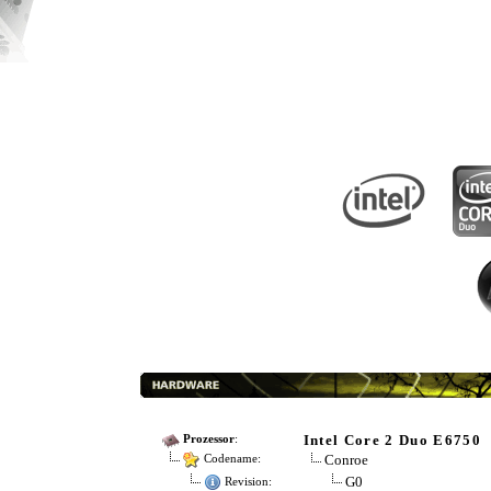
Intel Core 2 Duo E6750
Prozessor
:
Conroe
Codename:
G0
Revision: