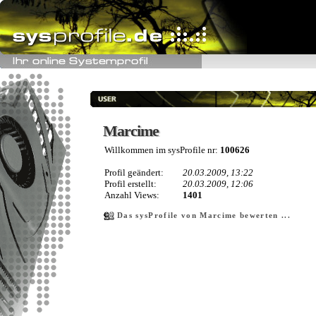
Marcime
Marcime
Willkommen im sysProfile nr:
100626
Profil geändert:
20.03.2009, 13:22
Profil erstellt:
20.03.2009, 12:06
Anzahl Views:
1401
Das sysProfile von Marcime bewerten ...