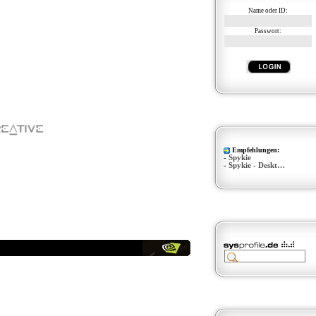
Name oder ID:
Passwort:
Empfehlungen:
-
Spykie
-
Spykie - Deskt…