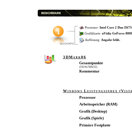
Prozessor:
Intel Core 2 Duo E675
Grafikkarte:
nVidia GeForce 880
Auflösung:
Angabe fehlt.
3DMark06
Gesamtpunkte
(1024x768x32)
Kommentar
Windows Leistungsindex (Vist
Prozessor
Arbeitsspeicher (RAM)
Grafik (Desktop)
Grafik (Spiele)
Primäre Festplatte