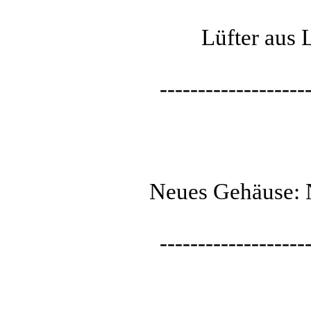
Lüfter aus 
-------------------
Neues Gehäuse: 
-------------------