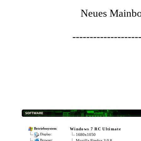
Neues Mainboa
-------------------
Windows 7 RC Ultimate
Betriebssystem
:
1680x1050
Display:
Mozilla Firefox 3.0.8
Browser: