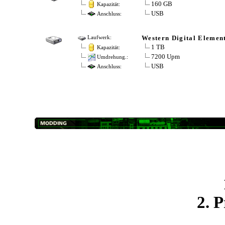
160 GB
Kapazität:
USB
Anschluss:
Western Digital Elemen
Laufwerk:
1 TB
Kapazität:
7200 Upm
Umdrehung.:
USB
Anschluss:
2. 