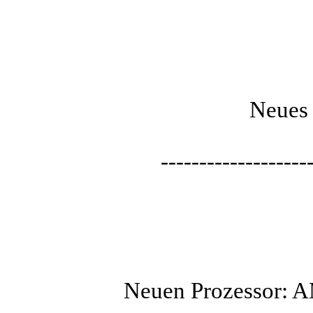
Neues 
-------------------
Neuen Prozessor: A