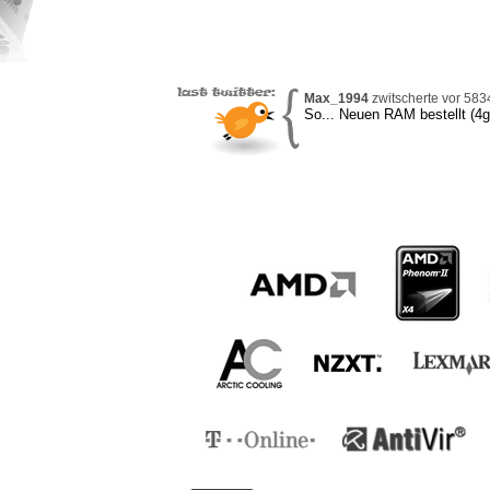
Max_1994
zwitscherte vor 583
So... Neuen RAM bestellt (4