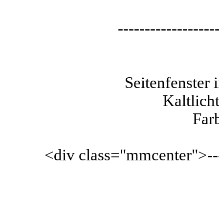
------------------
Seitenfenster
Kaltlich
Far
<div class="mmcenter">-------