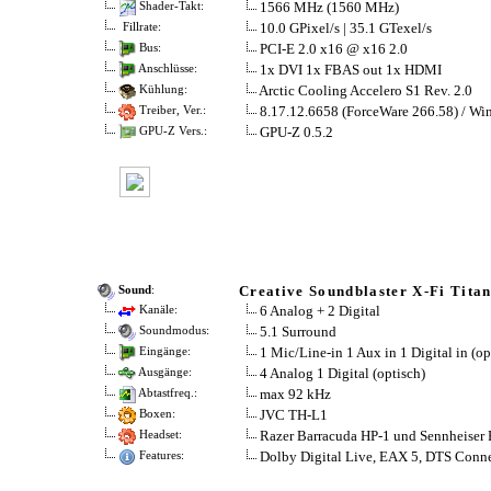
1566 MHz (1560 MHz)
Shader-Takt:
10.0 GPixel/s | 35.1 GTexel/s
Fillrate:
PCI-E 2.0 x16 @ x16 2.0
Bus:
1x DVI 1x FBAS out 1x HDMI
Anschlüsse:
Arctic Cooling Accelero S1 Rev. 2.0
Kühlung:
8.17.12.6658 (ForceWare 266.58) / Wi
Treiber, Ver.:
GPU-Z 0.5.2
GPU-Z Vers.:
Creative Soundblaster X-Fi Tita
Sound
:
6 Analog + 2 Digital
Kanäle:
5.1 Surround
Soundmodus:
1 Mic/Line-in 1 Aux in 1 Digital in (op
Eingänge:
4 Analog 1 Digital (optisch)
Ausgänge:
max 92 kHz
Abtastfreq.:
JVC TH-L1
Boxen:
Razer Barracuda HP-1 und Sennheiser 
Headset:
Dolby Digital Live, EAX 5, DTS Conn
Features: