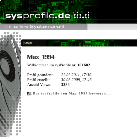
Max_1994
Max_1994
Willkommen im sysProfile nr:
101682
Profil geändert:
22.03.2011, 17:36
Profil erstellt:
30.03.2009, 17:43
Anzahl Views:
3384
Das sysProfile von Max_1994 bewerten ...