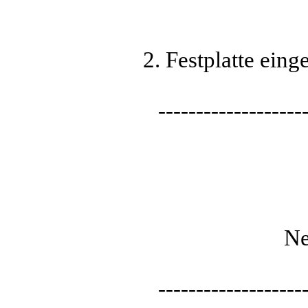
2. Festplatte ein
-------------------
Ne
-------------------