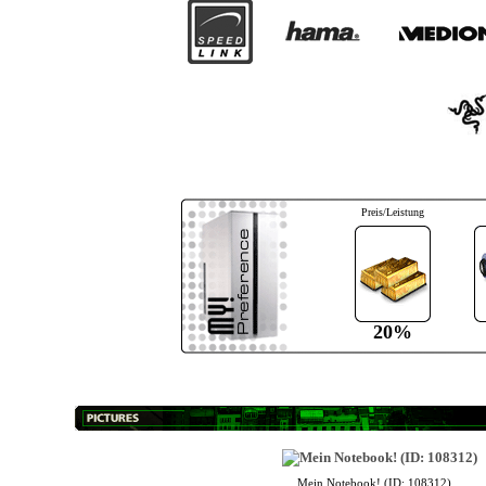
Preis/Leistung
20%
Mein Notebook! (ID: 108312)