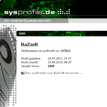
RaZzeR
RaZzeR
Willkommen im sysProfile nr:
137612
Profil geändert:
20.03.2011, 19:51
Profil erstellt:
19.08.2010, 08:47
Anzahl Views:
2048
Das sysProfile von RaZzeR bewerten ...