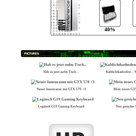
40%
Hab es jetzt aufm Tisch...
Kaltlichtkathoden... S
Neuer Innenraum mit GTX 570 <3
Mein neues G35
Logitech G19 Gaming Keyboard
Neu gestylter 