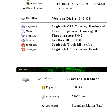
1x HDMI, 1x DVI, 1x VGA, 1x AUDIO
Anschlüsse:
Lautsprecher
so. Features:
Western Digital 640 GB
HardDisk
:
:
Logitech G19 Gaming Keyboard
Keyboard
:
Razer Imperator Gaming Mice
Maus
:
Thrustmaster F440
Lenkrad
:
Brother DCP-7030
Drucker
:
Logitech Tisch Mikrofon
Sonstiges
:
Logitech G35 Gaming Headset
Sonstiges
Seagate High Speed
Laufwerk:
500 GB
Kapazität:
7200 Upm
Umdrehung.:
Secondary Master (Sata)
Anschluss: