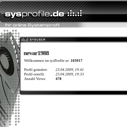
nevar1988
nevar1988
Willkommen im sysProfile nr:
103917
Profil geändert:
23.04.2009, 19:41
Profil erstellt:
23.04.2009, 19:33
Anzahl Views:
478