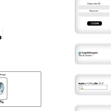
Name oder ID:
Passwort:
Empfehlungen:
Noch keine !
Design
0%