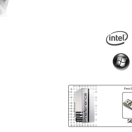
Preis/
5