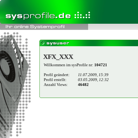
XFX_XXX
XFX_XXX
Willkommen im sysProfile nr:
104721
Profil geändert:
11.07.2009, 15:39
Profil erstellt:
03.05.2009, 12:32
Anzahl Views:
46482