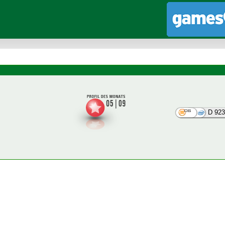
D 923