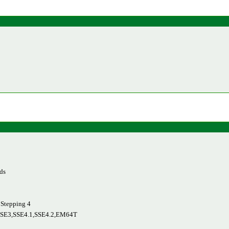
ds
 Stepping 4
SE3,SSE4.1,SSE4.2,EM64T