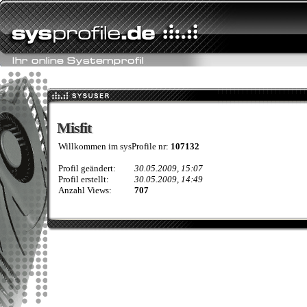
Misfit
Misfit
Willkommen im sysProfile nr:
107132
Profil geändert:
30.05.2009, 15:07
Profil erstellt:
30.05.2009, 14:49
Anzahl Views:
707