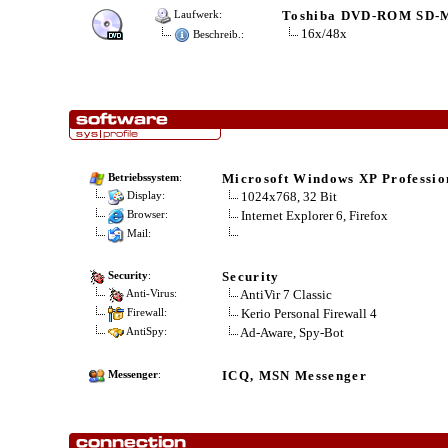
Toshiba DVD-ROM SD-
Laufwerk:
16x/48x
Beschreib.:
Microsoft Windows XP Professio
Betriebssystem
:
1024x768, 32 Bit
Display:
Internet Explorer 6, Firefox
Browser:
Mail:
Security
Security
:
AntiVir 7 Classic
Anti-Virus:
Kerio Personal Firewall 4
Firewall:
Ad-Aware, Spy-Bot
AntiSpy:
ICQ, MSN Messenger
Messenger
: