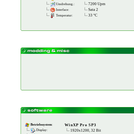
7200 Upm
Umdrehung.:
Sata 2
Interface:
33 °C
Temperatur:
WinXP Pro SP3
Betriebssystem
:
1920x1200, 32 Bit
Display: