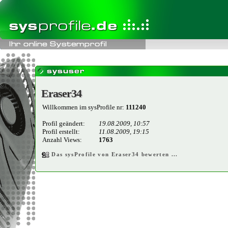
Eraser34
Eraser34
Willkommen im sysProfile nr:
111240
Profil geändert:
19.08.2009, 10:57
Profil erstellt:
11.08.2009, 19:15
Anzahl Views:
1763
Das sysProfile von Eraser34 bewerten ...