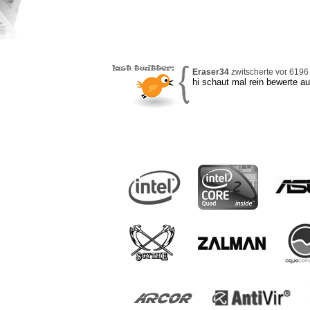
Eraser34
zwitscherte vor 6196 
hi schaut mal rein bewerte a