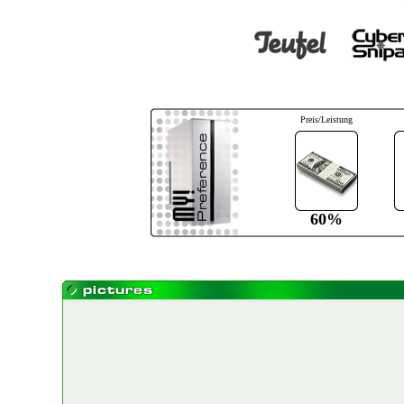
Preis/Leistung
60%