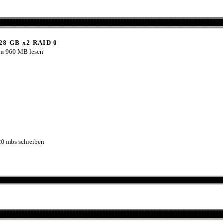
28 GB x2 RAID 0
en 960 MB lesen
20 mbs schreiben