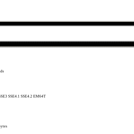
ads
SE3 SSE4.1 SSE4.2 EM64T
Bytes