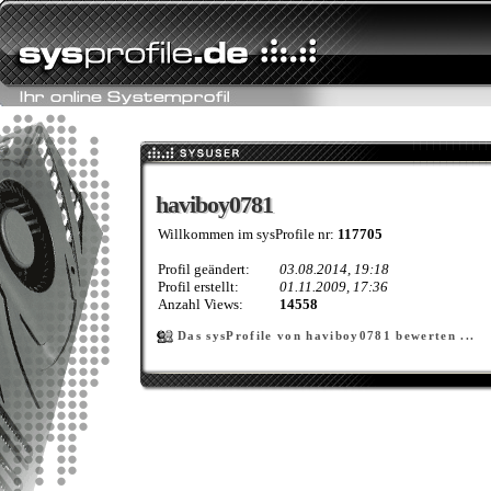
haviboy0781
haviboy0781
Willkommen im sysProfile nr:
117705
Profil geändert:
03.08.2014, 19:18
Profil erstellt:
01.11.2009, 17:36
Anzahl Views:
14558
Das sysProfile von haviboy0781 bewerten ...