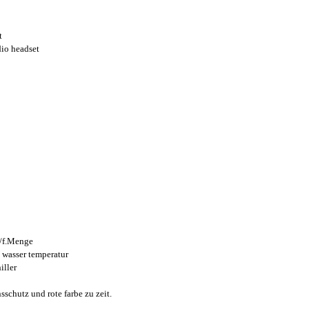
t
io headset
/f.Menge
wasser temperatur
iller
sschutz und rote farbe zu zeit.