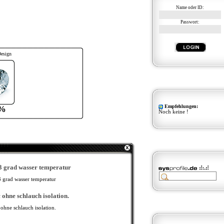
Name oder ID:
Passwort:
Design
Empfehlungen:
%
Noch keine !
3 grad wasser temperatur
 ohne schlauch isolation.