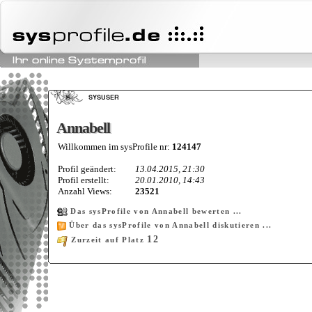
Annabell
Annabell
Willkommen im sysProfile nr:
124147
Profil geändert:
13.04.2015, 21:30
Profil erstellt:
20.01.2010, 14:43
Anzahl Views:
23521
Das sysProfile von Annabell bewerten ...
Über das sysProfile von Annabell diskutieren ...
12
Zurzeit auf Platz