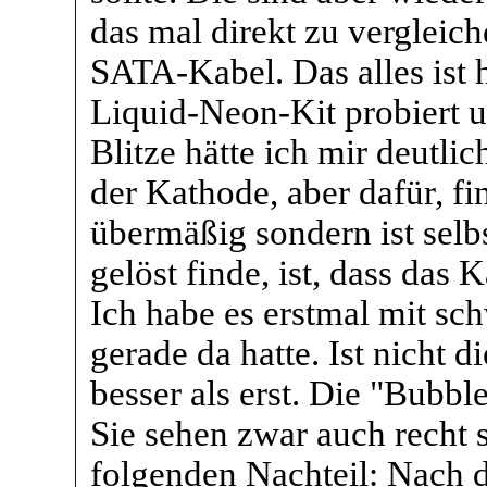
das mal direkt zu vergleic
SATA-Kabel. Das alles ist h
Liquid-Neon-Kit probiert u
Blitze hätte ich mir deutlich
der Kathode, aber dafür, fi
übermäßig sondern ist selb
gelöst finde, ist, dass das 
Ich habe es erstmal mit sc
gerade da hatte. Ist nicht d
besser als erst. Die "Bubbl
Sie sehen zwar auch recht 
folgenden Nachteil: Nach d