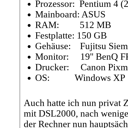
Prozessor: Pentium 4 (
Mainboard: ASUS
RAM: 512 MB
Festplatte: 150 GB
Gehäuse: Fujitsu Si
Monitor: 19'' BenQ 
Drucker: Canon Pixm
OS: Windows XP
Auch hatte ich nun privat Z
mit DSL2000, nach wenig
der Rechner nun hauptsäch