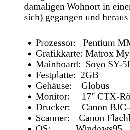
damaligen Wohnort in eine
sich) gegangen und heraus
Prozessor: Pentium 
Grafikkarte: Matrox My
Mainboard: Soyo SY-
Festplatte: 2GB
Gehäuse: Globus
Monitor: 17'' CTX-Rö
Drucker: Canon BJC-
Scanner: Canon Flachb
OS: Windows95