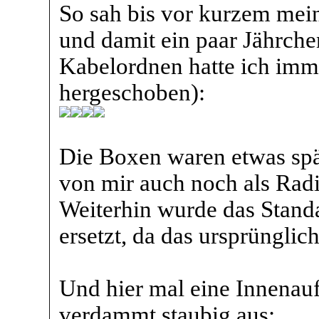
So sah bis vor kurzem mein
und damit ein paar Jährche
Kabelordnen hatte ich imm
hergeschoben):
Die Boxen waren etwas sp
von mir auch noch als Ra
Weiterhin wurde das Stand
ersetzt, da das ursprünglic
Und hier mal eine Innenauf
verdammt staubig aus: