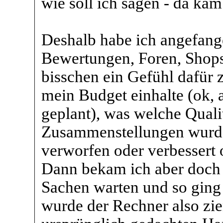
wie soll ich sagen - da kam
Deshalb habe ich angefang
Bewertungen, Foren, Shops 
bisschen ein Gefühl dafür
mein Budget einhalte (ok,
geplant), was welche Qualit
Zusammenstellungen wurd
verworfen oder verbessert
Dann bekam ich aber doch 
Sachen warten und so ging 
wurde der Rechner also zie