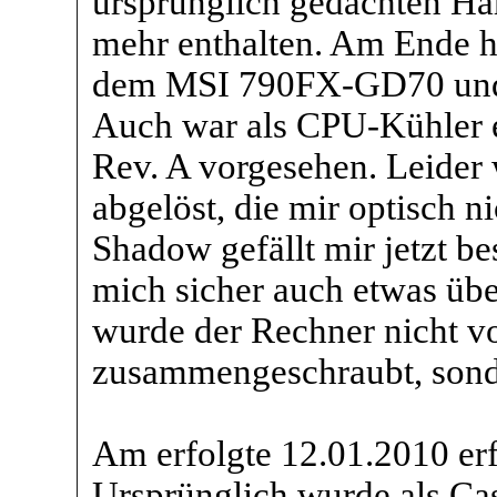
ursprünglich gedachten Har
mehr enthalten. Am Ende 
dem MSI 790FX-GD70 und d
Auch war als CPU-Kühler 
Rev. A vorgesehen. Leider 
abgelöst, die mir optisch n
Shadow gefällt mir jetzt be
mich sicher auch etwas üb
wurde der Rechner nicht v
zusammengeschraubt, sonde
Am erfolgte 12.01.2010 erf
Ursprünglich wurde als Ca