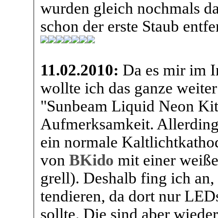
wurden gleich nochmals d
schon der erste Staub entfer
11.02.2010:
Da es mir im I
wollte ich das ganze weite
"Sunbeam Liquid Neon Kit -
Aufmerksamkeit. Allerdings
ein normale Kaltlichtkatho
von
BKido
mit einer weiß
grell). Deshalb fing ich a
tendieren, da dort nur LEDs
sollte. Die sind aber wieder