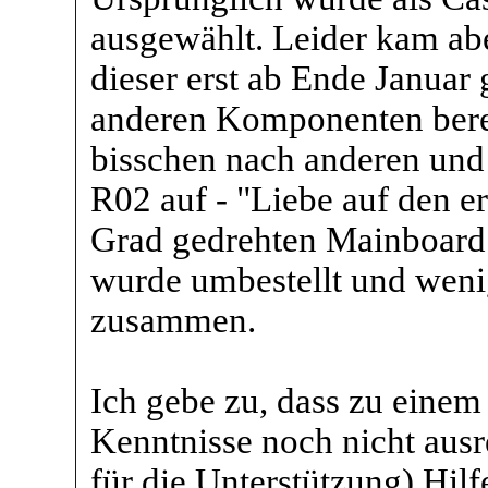
ausgewählt. Leider kam abe
dieser erst ab Ende Januar 
anderen Komponenten bereit
bisschen nach anderen und 
R02 auf - "Liebe auf den e
Grad gedrehten Mainboard
wurde umbestellt und wenig
zusammen.
Ich gebe zu, dass zu ein
Kenntnisse noch nicht ausr
für die Unterstützung) Hil