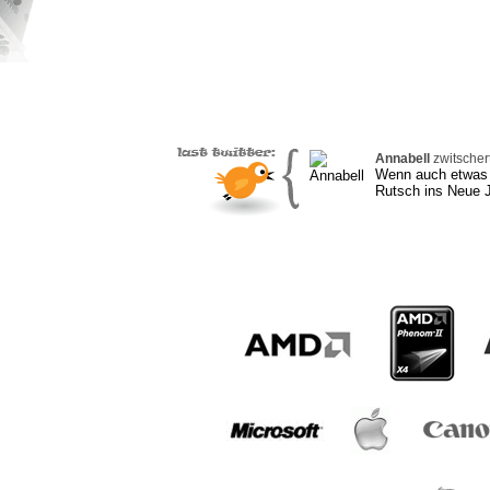
Annabell
zwitscher
Wenn auch etwas s
Rutsch ins Neue J