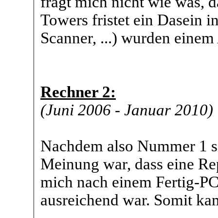
fragt mich nicht wie was, d
Towers fristet ein Dasein i
Scanner, ...) wurden einem 
Rechner 2:
(Juni 2006 - Januar 2010)
Nachdem also Nummer 1 sei
Meinung war, dass eine Repa
mich nach einem Fertig-PC
ausreichend war. Somit ka