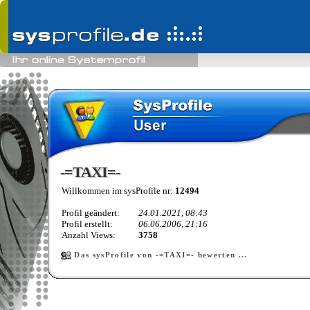
-=TAXI=-
-=TAXI=-
Willkommen im sysProfile nr:
12494
Profil geändert:
24.01.2021, 08:43
Profil erstellt:
06.06.2006, 21:16
Anzahl Views:
3758
Das sysProfile von -=TAXI=- bewerten ...