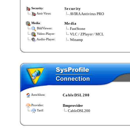
Security
Security
:
AVIRA Antivirus PRO
Anti-Virus:
Media
Media
:
FastStone
BildViewer:
VLC / ZPlayer / MCL
Video-Player:
Winamp
Audio-Player:
CableDSL200
Anschluss:
Ilmprovider
Provider:
CableDSL200
Tarif: