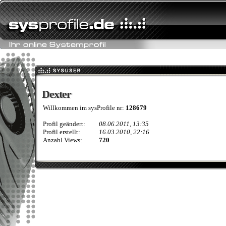
Dexter
Dexter
Willkommen im sysProfile nr:
128679
Profil geändert:
08.06.2011, 13:35
Profil erstellt:
16.03.2010, 22:16
Anzahl Views:
720