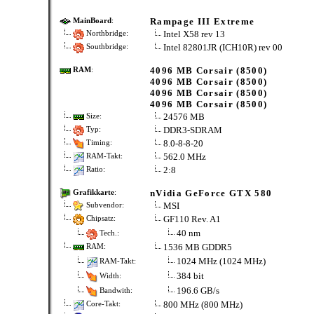
Rampage III Extreme
MainBoard
:
Intel X58 rev 13
Northbridge:
Intel 82801JR (ICH10R) rev 00
Southbridge:
4096 MB Corsair (8500)
RAM
:
4096 MB Corsair (8500)
4096 MB Corsair (8500)
4096 MB Corsair (8500)
24576 MB
Size:
DDR3-SDRAM
Typ:
8.0-8-8-20
Timing:
562.0 MHz
RAM-Takt:
2:8
Ratio:
nVidia GeForce GTX 580
Grafikkarte
:
MSI
Subvendor:
GF110 Rev. A1
Chipsatz:
40 nm
Tech.:
1536 MB GDDR5
RAM:
1024 MHz (1024 MHz)
RAM-Takt:
384 bit
Width:
196.6 GB/s
Bandwith:
800 MHz (800 MHz)
Core-Takt: