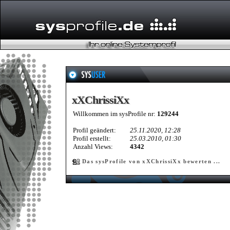
xXChrissiXx
xXChrissiXx
Willkommen im sysProfile nr:
129244
Profil geändert:
25.11.2020, 12:28
Profil erstellt:
25.03.2010, 01:30
Anzahl Views:
4342
Das sysProfile von xXChrissiXx bewerten ...