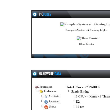
Komplett-System mit Gaming Lights
Ohne Fenster
Intel Core i7 2600K
Prozessor
:
Sandy Bridge
Codename:
1 CPU - 4 Kerne - 8 Threa
Architekt.:
D2
Revision:
32 nm
Tech.: