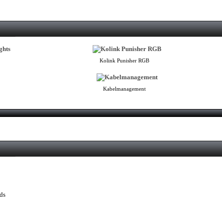
Kolink Punisher RGB
Kabelmanagement
ds