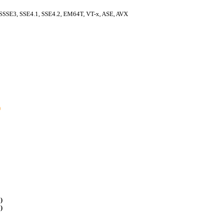
SSSE3, SSE4.1, SSE4.2, EM64T, VT-x, ASE, AVX
)
)