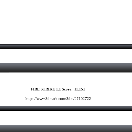
FIRE STRIKE 1.1 Score: 11.151
https://www.3dmark.com/3dm/27102722