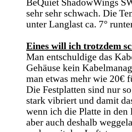
BeQuiet ShadowWings SW
sehr sehr schwach. Die Te
unter Langlast ca. 7° runter
Eines will ich trotzdem 
Man entschuldige das Kabe
Gehäuse kein Kabelmanag
man etwas mehr wie 20€ fü
Die Festplatten sind nur so
stark vibriert und damit d
wenn ich die Platte in den
aber auch deshalb weggelas