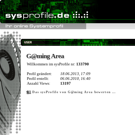
G@ming Area
G@ming Area
Willkommen im sysProfile nr:
133790
Profil geändert:
18.06.2013, 17:09
Profil erstellt:
06.06.2010, 16:40
Anzahl Views:
13197
Das sysProfile von G@ming Area bewerten ...