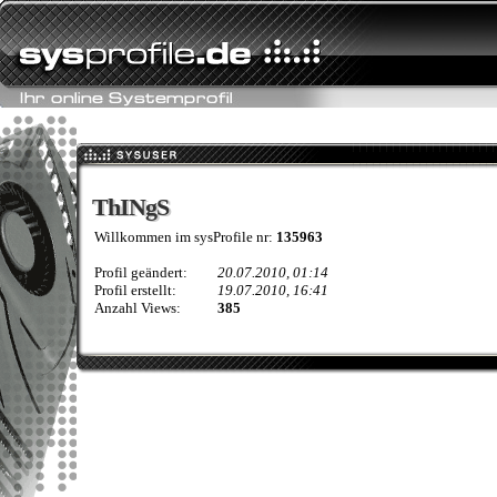
ThINgS
ThINgS
Willkommen im sysProfile nr:
135963
Profil geändert:
20.07.2010, 01:14
Profil erstellt:
19.07.2010, 16:41
Anzahl Views:
385