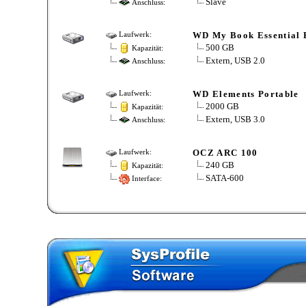
Slave
Anschluss:
WD My Book Essential
Laufwerk:
500 GB
Kapazität:
Extern, USB 2.0
Anschluss:
WD Elements Portable
Laufwerk:
2000 GB
Kapazität:
Extern, USB 3.0
Anschluss:
OCZ ARC 100
Laufwerk:
240 GB
Kapazität:
SATA-600
Interface: