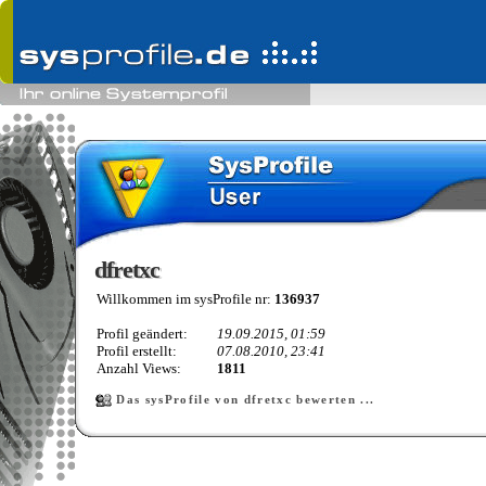
dfretxc
dfretxc
Willkommen im sysProfile nr:
136937
Profil geändert:
19.09.2015, 01:59
Profil erstellt:
07.08.2010, 23:41
Anzahl Views:
1811
Das sysProfile von dfretxc bewerten ...