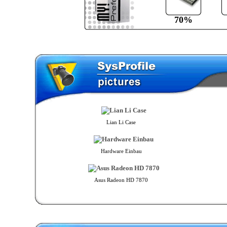
70%
Lian Li Case
Hardware Einbau
Asus Radeon HD 7870