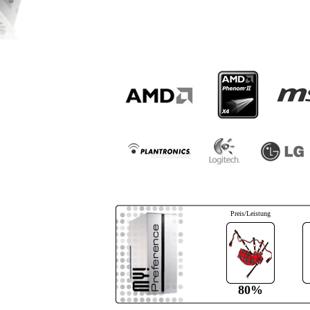
Preis/Leistung
80%