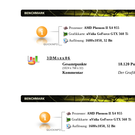
Prozessor:
AMD Phenom II X4 955
Grafikkarte:
nVidia GeForce GTX 560 Ti
Auflösung:
1680x1050, 32 Bit
3DMark06
Gesamtpunkte
18.120 P
(1024 x 768 x 32)
Kommentar
Der Grafik
Prozessor:
AMD Phenom II X4 955
Grafikkarte:
nVidia GeForce GTX 560 Ti
Auflösung:
1680x1050, 32 Bit