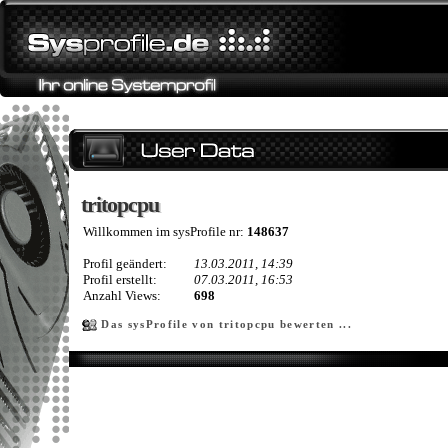
tritopcpu
tritopcpu
Willkommen im sysProfile nr:
148637
Profil geändert:
13.03.2011, 14:39
Profil erstellt:
07.03.2011, 16:53
Anzahl Views:
698
Das sysProfile von tritopcpu bewerten ...