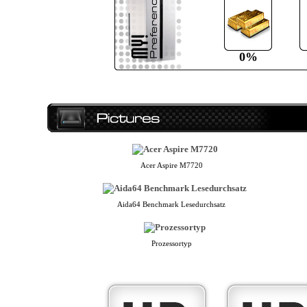
0%
Acer Aspire M7720
Aida64 Benchmark Lesedurchsatz
Prozessortyp