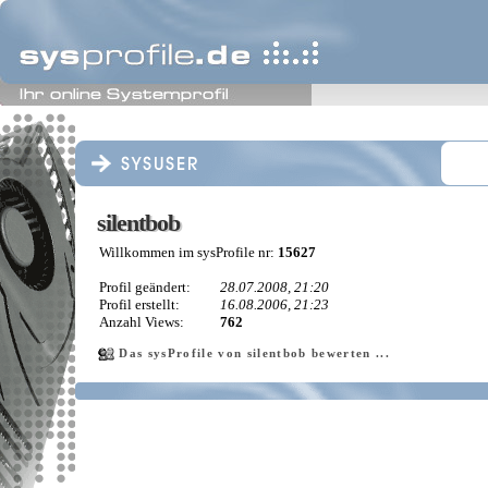
silentbob
silentbob
Willkommen im sysProfile nr:
15627
Profil geändert:
28.07.2008, 21:20
Profil erstellt:
16.08.2006, 21:23
Anzahl Views:
762
Das sysProfile von silentbob bewerten ...