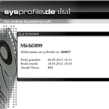
Michi5899
Michi5899
Willkommen im sysProfile nr:
164957
Profil geändert:
06.09.2013, 16:51
Profil erstellt:
18.04.2012, 18:03
Anzahl Views:
513