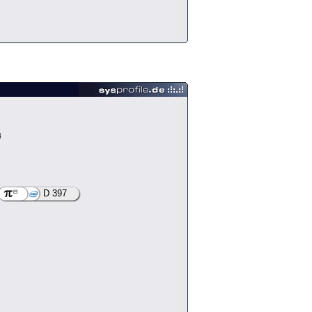
4
D 397