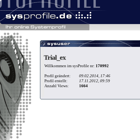
Trial_ex
Trial_ex
Willkommen im sysProfile nr:
170992
Profil geändert:
09.02.2014, 17:46
Profil erstellt:
17.11.2012, 09:59
Anzahl Views:
1664