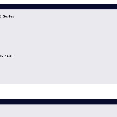
0 Series
05 24AS