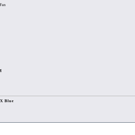
 Fan
M
X Blue