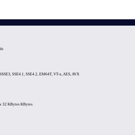
ds
SSSE3, SSE4.1, SSE4.2, EM64T, VT-x, AES, AVX
4 x 32 KBytes KBytes