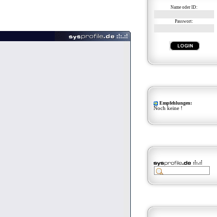
Name oder ID:
Passwort:
Empfehlungen:
Noch keine !