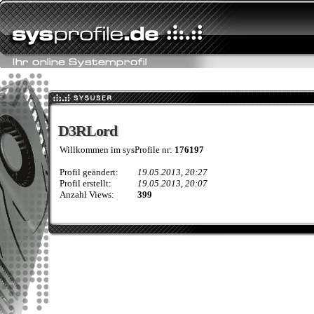
D3RLord
D3RLord
Willkommen im sysProfile nr:
176197
Profil geändert:
19.05.2013, 20:27
Profil erstellt:
19.05.2013, 20:07
Anzahl Views:
399