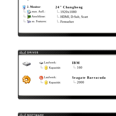
24" Changhong
2. Monitor
:
1920x1080
max. Aufl.:
HDMI, D-Sub, Scart
Anschlüsse:
Fernseher
so. Features:
IBM
Laufwerk:
160
Kapazität:
Seagate Barracuda
Laufwerk:
2000
Kapazität: