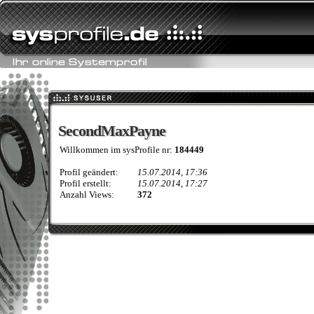
SecondMaxPayne
SecondMaxPayne
Willkommen im sysProfile nr:
184449
Profil geändert:
15.07.2014, 17:36
Profil erstellt:
15.07.2014, 17:27
Anzahl Views:
372