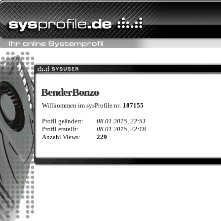
BenderBonzo
BenderBonzo
Willkommen im sysProfile nr:
187155
Profil geändert:
08.01.2015, 22:51
Profil erstellt:
08.01.2015, 22:18
Anzahl Views:
229