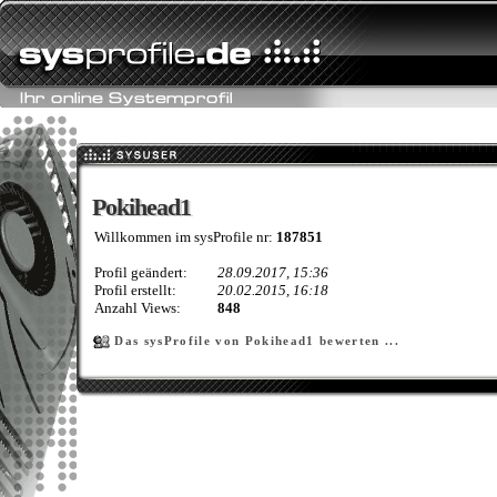
Pokihead1
Pokihead1
Willkommen im sysProfile nr:
187851
Profil geändert:
28.09.2017, 15:36
Profil erstellt:
20.02.2015, 16:18
Anzahl Views:
848
Das sysProfile von Pokihead1 bewerten ...