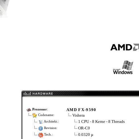
AMD FX-9590
Prozessor
:
Vishera
Codename:
1 CPU - 8 Kerne - 8 Threads
Architekt.:
OR-C0
Revision:
0.0320 µ
Tech.: