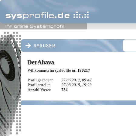
DerAhava
DerAhava
Willkommen im sysProfile nr:
190217
Profil geändert:
27.06.2017, 09:47
Profil erstellt:
27.08.2015, 19:23
Anzahl Views:
734