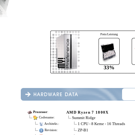
Preis/Leistung
33%
AMD Ryzen 7 1800X
Prozessor
:
Summit Ridge
Codename:
1 CPU - 8 Kerne - 16 Threads
Architekt.:
ZP-B1
Revision: