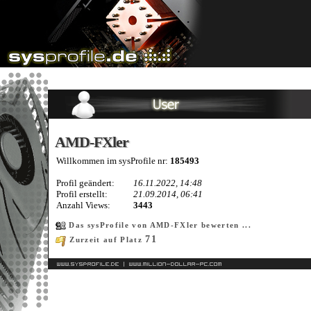
AMD-FXler
AMD-FXler
Willkommen im sysProfile nr:
185493
Profil geändert:
16.11.2022, 14:48
Profil erstellt:
21.09.2014, 06:41
Anzahl Views:
3443
Das sysProfile von AMD-FXler bewerten ...
71
Zurzeit auf Platz