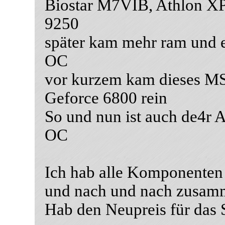
Biostar M7VIB, Athlon X
9250
später kam mehr ram und 
OC
vor kurzem kam dieses MS
Geforce 6800 rein
So und nun ist auch de4r 
OC
Ich hab alle Komponenten
und nach und nach zusam
Hab den Neupreis für das 