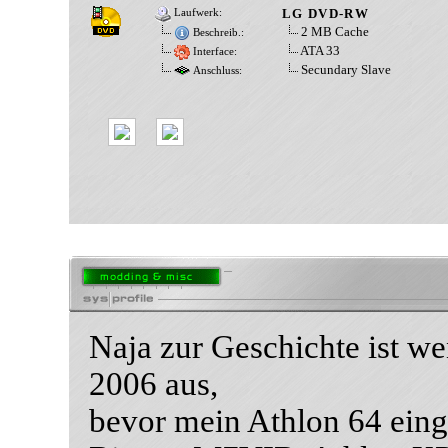
LG DVD-RW
Laufwerk:
2 MB Cache
Beschreib.:
ATA 33
Interface:
Secundary Slave
Anschluss:
Naja zur Geschichte ist w
2006 aus,
bevor mein Athlon 64 einge