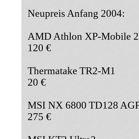
Neupreis Anfang 2004:
AMD Athlon XP-Mobile 2
120 €
Thermatake TR2-M1
20 €
MSI NX 6800 TD128 AG
275 €