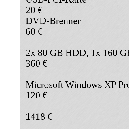
20 €
DVD-Brenner
60 €
2x 80 GB HDD, 1x 160 
360 €
Microsoft Windows XP Pro
120 €
---------
1418 €