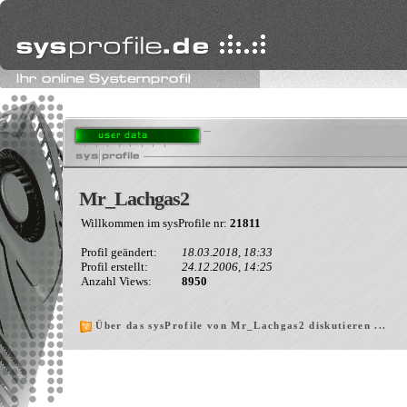
Mr_Lachgas2
Mr_Lachgas2
Willkommen im sysProfile nr:
21811
Profil geändert:
18.03.2018, 18:33
Profil erstellt:
24.12.2006, 14:25
Anzahl Views:
8950
Über das sysProfile von Mr_Lachgas2 diskutieren ...