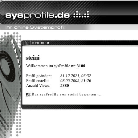
steini
steini
Willkommen im sysProfile nr:
3100
Profil geändert:
31.12.2021, 06:32
Profil erstellt:
08.05.2005, 21:26
Anzahl Views:
5880
Das sysProfile von steini bewerten ...