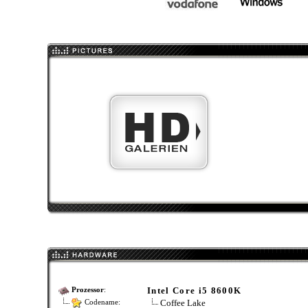
Intel Core i5 8600K
Prozessor
:
Coffee Lake
Codename: