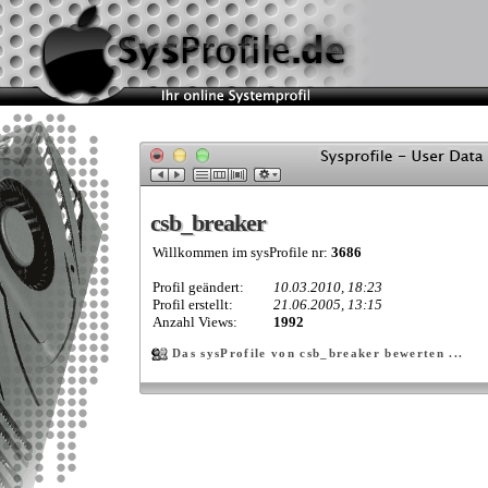
csb_breaker
csb_breaker
Willkommen im sysProfile nr:
3686
Profil geändert:
10.03.2010, 18:23
Profil erstellt:
21.06.2005, 13:15
Anzahl Views:
1992
Das sysProfile von csb_breaker bewerten ...