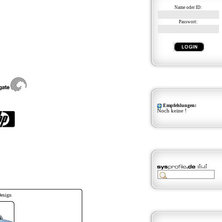
Name oder ID:
Passwort:
Empfehlungen:
Noch keine !
Design