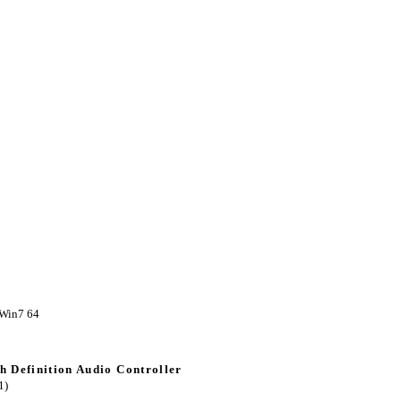
 Win7 64
h Definition Audio Controller
1)