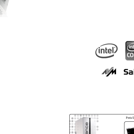
Preis/