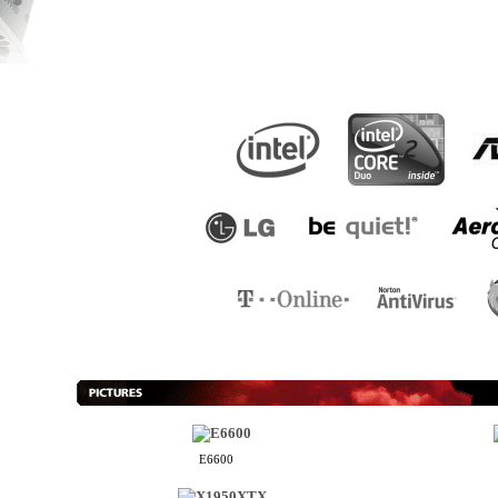
E6600