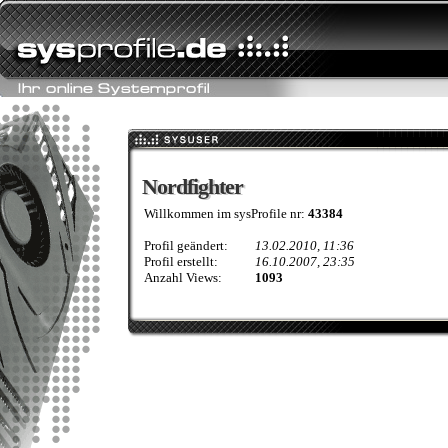
Nordfighter
Nordfighter
Willkommen im sysProfile nr:
43384
Profil geändert:
13.02.2010, 11:36
Profil erstellt:
16.10.2007, 23:35
Anzahl Views:
1093