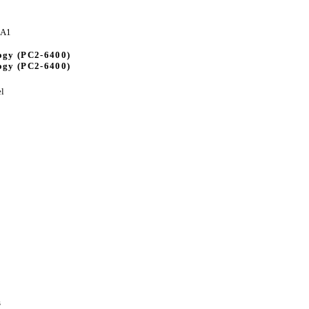
 A1
ogy (PC2-6400)
ogy (PC2-6400)
l
s