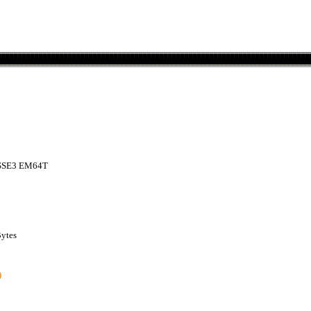
SSE3 EM64T
Bytes