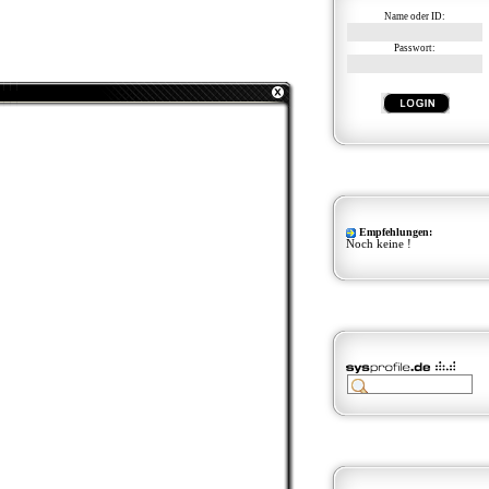
Name oder ID:
Passwort:
Empfehlungen:
Noch keine !