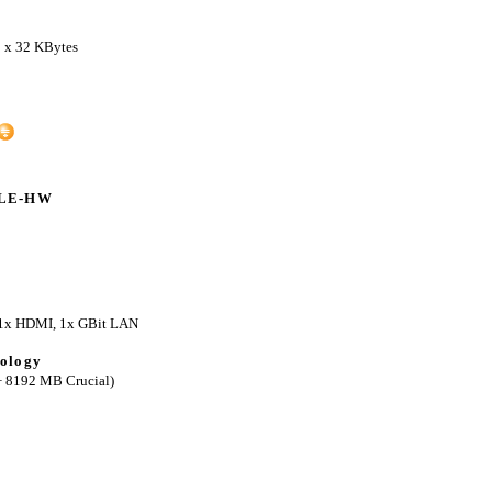
2 x 32 KBytes
ZLE-HW
 1x HDMI, 1x GBit LAN
ology
 8192 MB Crucial)