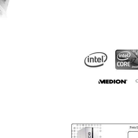
Preis/