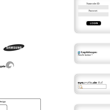
Name oder ID:
Passwort:
Empfehlungen:
Noch keine !
Design