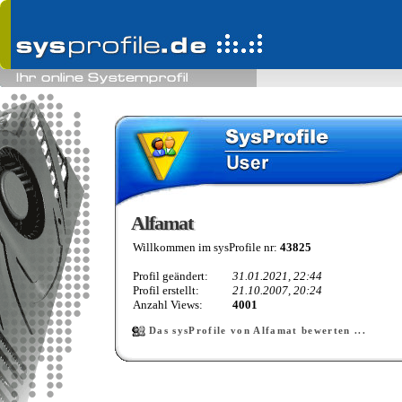
Alfamat
Alfamat
Willkommen im sysProfile nr:
43825
Profil geändert:
31.01.2021, 22:44
Profil erstellt:
21.10.2007, 20:24
Anzahl Views:
4001
Das sysProfile von Alfamat bewerten ...