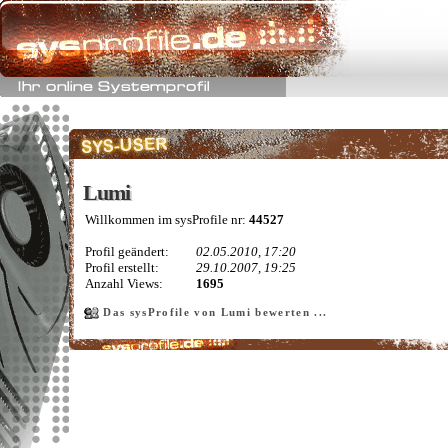
Lumi
Lumi
Willkommen im sysProfile nr:
44527
Profil geändert:
02.05.2010, 17:20
Profil erstellt:
29.10.2007, 19:25
Anzahl Views:
1695
Das sysProfile von Lumi bewerten ...