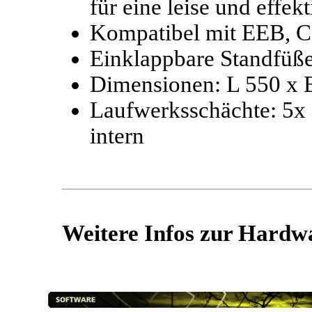
für eine leise und effe
Kompatibel mit EEB, C
Einklappbare Standfüß
Dimensionen: L 550 x
Laufwerksschächte: 5x 5
intern
Weitere Infos zur Hardwar