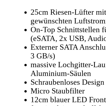
25cm Riesen-Lüfter mit 
gewünschten Luftstrom
On-Top Schnittstellen 
(eSATA, 2x USB, Audio
Externer SATA Anschluss
3 GB/s)
massive Lochgitter-Lau
Aluminium-Säulen
Schraubenloses Design
Micro Staubfilter
12cm blauer LED Front