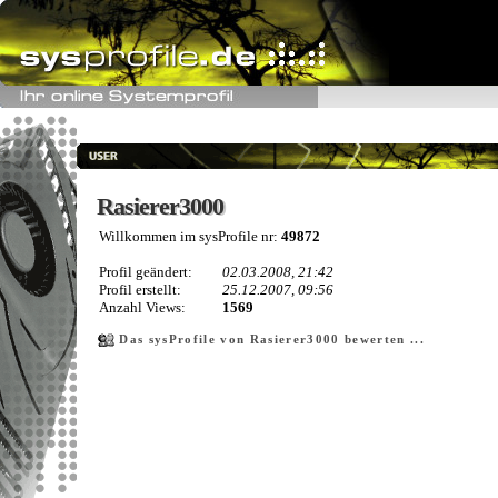
Rasierer3000
Rasierer3000
Willkommen im sysProfile nr:
49872
Profil geändert:
02.03.2008, 21:42
Profil erstellt:
25.12.2007, 09:56
Anzahl Views:
1569
Das sysProfile von Rasierer3000 bewerten ...