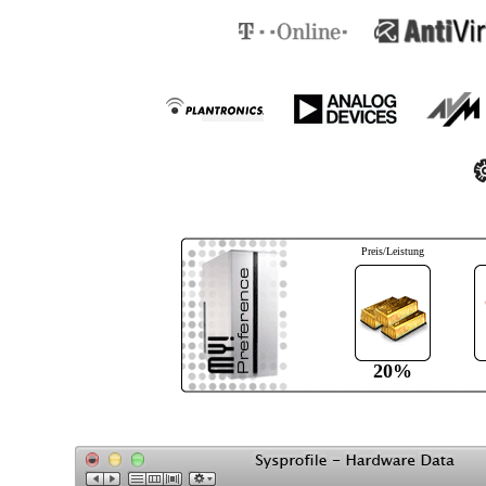
Preis/Leistung
20%