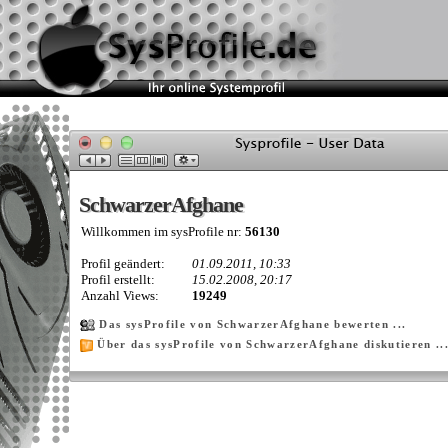
SchwarzerAfghane
SchwarzerAfghane
Willkommen im sysProfile nr:
56130
Profil geändert:
01.09.2011, 10:33
Profil erstellt:
15.02.2008, 20:17
Anzahl Views:
19249
Das sysProfile von SchwarzerAfghane bewerten ...
Über das sysProfile von SchwarzerAfghane diskutieren ..