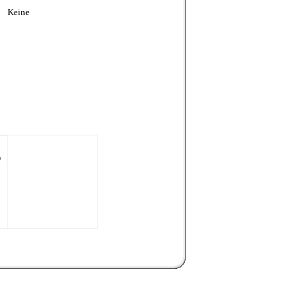
Keine
0