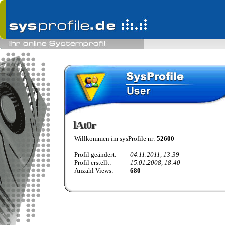
lAt0r
lAt0r
Willkommen im sysProfile nr:
52600
Profil geändert:
04.11.2011, 13:39
Profil erstellt:
15.01.2008, 18:40
Anzahl Views:
680