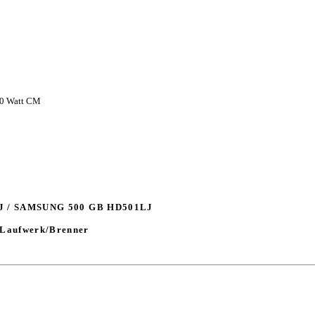
80 Watt CM
J / SAMSUNG 500 GB HD501LJ
Laufwerk/Brenner
d