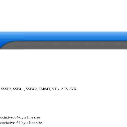
 SSSE3, SSE4.1, SSE4.2, EM64T, VT-x, AES, AVX
ociative, 64-byte line size
sociative, 64-byte line size