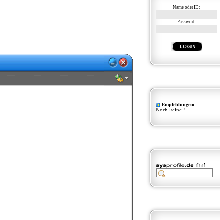
Name oder ID:
Passwort:
Empfehlungen:
Noch keine !