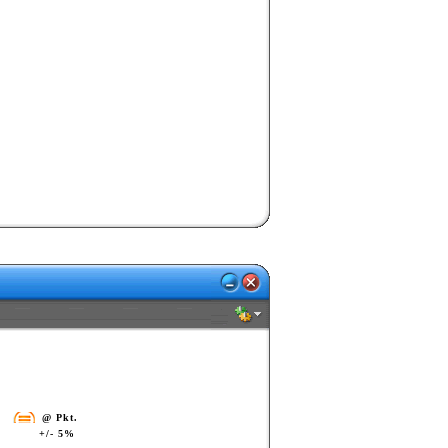
@ Pkt.
+/- 5%