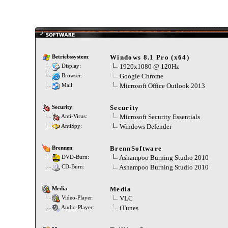
Windows 8.1 Pro (x64)
Betriebssystem
:
1920x1080 @ 120Hz
Display:
Google Chrome
Browser:
Microsoft Office Outlook 2013
Mail:
Security
Security
:
Microsoft Security Essentials
Anti-Virus:
Windows Defender
AntiSpy:
BrennSoftware
Brennen
:
Ashampoo Burning Studio 2010
DVD-Burn:
Ashampoo Burning Studio 2010
CD-Burn:
Media
Media
:
VLC
Video-Player:
iTunes
Audio-Player: