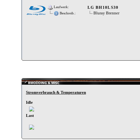
LG BH10LS30
Laufwerk:
Bluray Brenner
Beschreib.:
Stromverbrauch & Temperaturen
Idle
Last