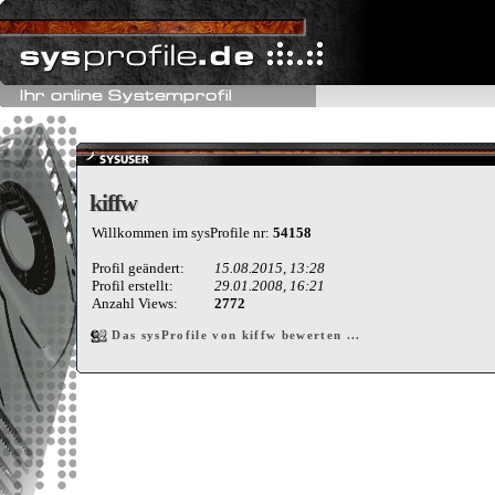
kiffw
kiffw
Willkommen im sysProfile nr:
54158
Profil geändert:
15.08.2015, 13:28
Profil erstellt:
29.01.2008, 16:21
Anzahl Views:
2772
Das sysProfile von kiffw bewerten ...