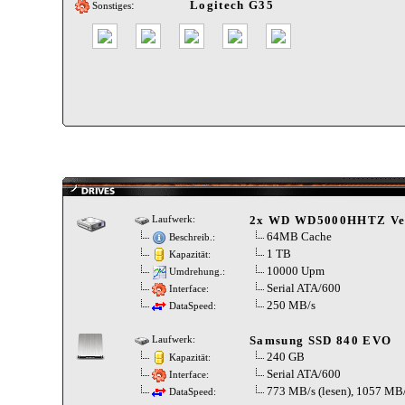
:
Logitech G35
Sonstiges
2x WD WD5000HHTZ Velo
Laufwerk:
64MB Cache
Beschreib.:
1 TB
Kapazität:
10000 Upm
Umdrehung.:
Serial ATA/600
Interface:
250 MB/s
DataSpeed:
Samsung SSD 840 EVO
Laufwerk:
240 GB
Kapazität:
Serial ATA/600
Interface:
773 MB/s (lesen), 1057 MB/
DataSpeed: