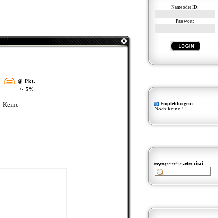
Name oder ID:
Passwort:
@ Pkt.
+/- 5%
Empfehlungen:
Keine
Noch keine !