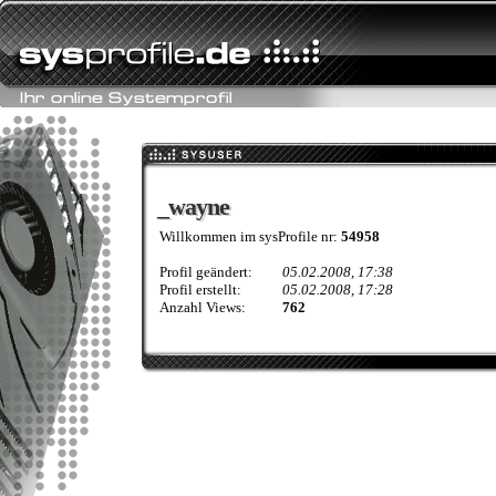
_wayne
_wayne
Willkommen im sysProfile nr:
54958
Profil geändert:
05.02.2008, 17:38
Profil erstellt:
05.02.2008, 17:28
Anzahl Views:
762