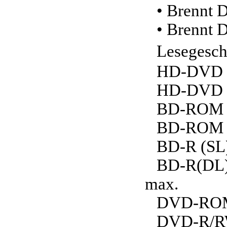
• Brennt 
• Brennt 
Lesegesch
HD-DVD R
HD-DVD R
BD-ROM (
BD-ROM (
BD-R (SL)
BD-R(DL)/
max.
DVD-ROM (
DVD-R/RW