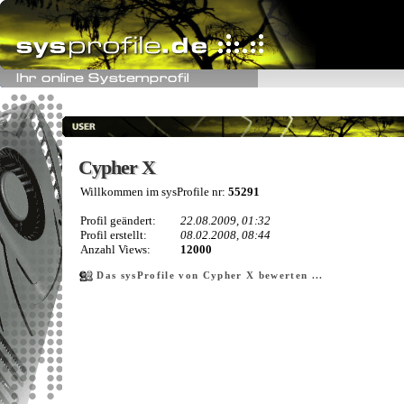
Cypher X
Cypher X
Willkommen im sysProfile nr:
55291
Profil geändert:
22.08.2009, 01:32
Profil erstellt:
08.02.2008, 08:44
Anzahl Views:
12000
Das sysProfile von Cypher X bewerten ...