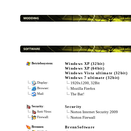
Windows XP (32bit)
Betriebssystem
:
Windows XP (64bit)
Windows Vista ultimate (32bit)
Windows 7 ultimate (32bit)
1920x1200, 32Bit
Display:
Mozilla Firefox
Browser:
The Bat!
Mail:
Security
Security
:
Norton Internet Security 2009
Anti-Virus:
Norton Firewall
Firewall:
BrennSoftware
Brennen
: