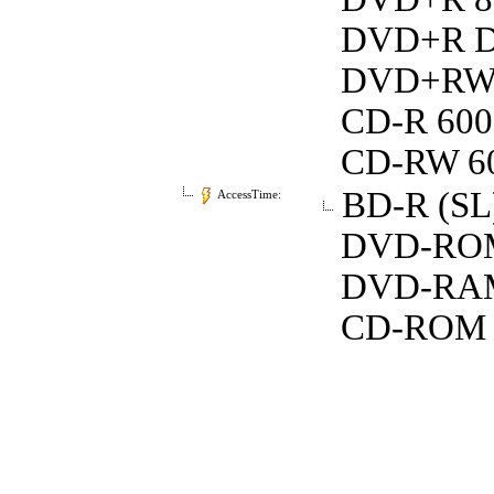
DVD+R Dou
DVD+RW 5
CD-R 600 
CD-RW 600
BD-R (SL
AccessTime:
DVD-ROM
DVD-RAM
CD-ROM 