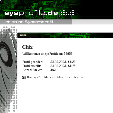
Chix
Chix
Willkommen im sysProfile nr:
56959
Profil geändert:
23.02.2008, 14:23
Profil erstellt:
23.02.2008, 13:45
Anzahl Views:
552
Das sysProfile von Chix bewerten ...